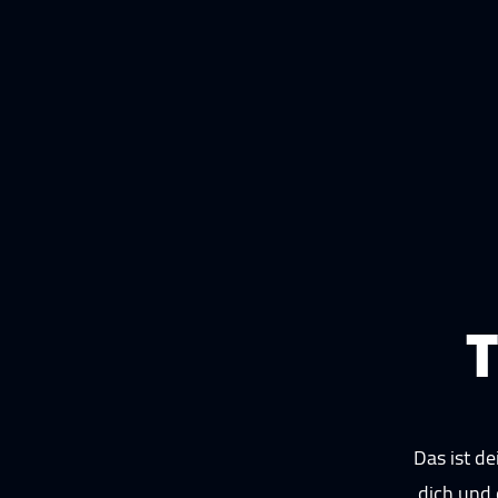
Das ist de
dich und 