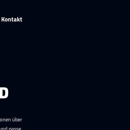
Kontakt
D
tionen über
 und passe