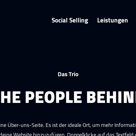
Social Selling
Leistungen
Das Trio
THE PEOPLE BEHIN
ine Über-uns-Seite. Es ist der ideale Ort, um mehr Informa
deine Website hinzuzufügen. Doppelklicke auf das Textfeld