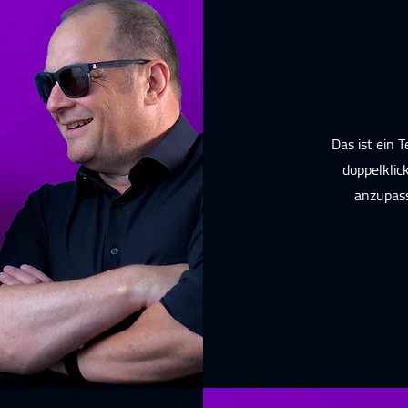
Das ist ein 
doppelklick
anzupass