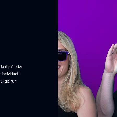
arbeiten“ oder
 individuell
, die für